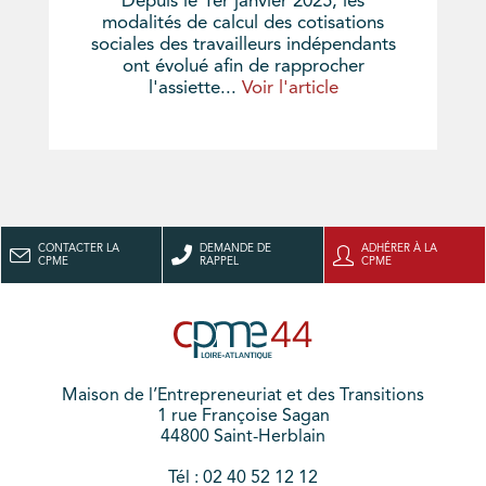
Depuis le 1er janvier 2025, les
modalités de calcul des cotisations
sociales des travailleurs indépendants
ont évolué afin de rapprocher
l'assiette...
Voir l'article
CONTACTER LA
DEMANDE DE
ADHÉRER À LA
CPME
RAPPEL
CPME
Maison de l’Entrepreneuriat et des Transitions
1 rue Françoise Sagan
44800 Saint-Herblain
Tél : 02 40 52 12 12