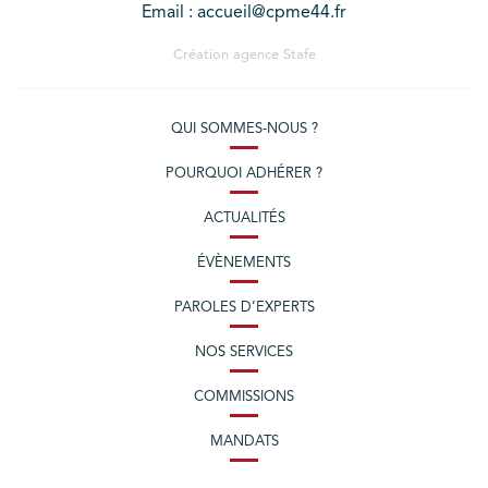
Email : accueil@cpme44.fr
Création agence
Stafe
QUI SOMMES-NOUS ?
POURQUOI ADHÉRER ?
ACTUALITÉS
ÉVÈNEMENTS
PAROLES D’EXPERTS
NOS SERVICES
COMMISSIONS
MANDATS