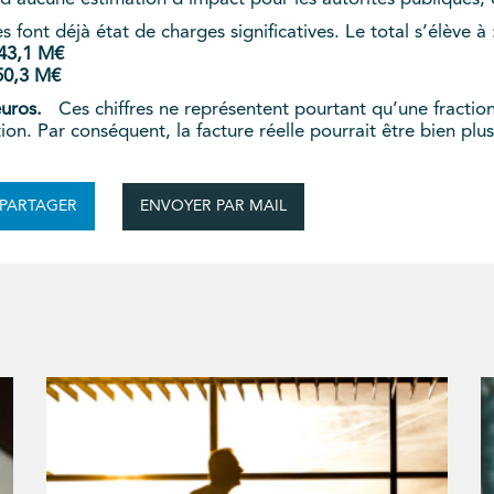
font déjà état de charges significatives. Le total s’élève à 
743,1 M€
50,3 M€
euros.
Ces chiffres ne représentent pourtant qu’une fraction 
ion. Par conséquent, la facture réelle pourrait être bien plus
ENVOYER PAR MAIL
PARTAGER