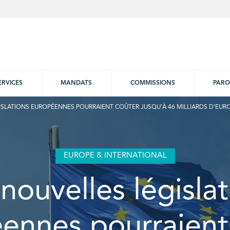
ERVICES
MANDATS
COMMISSIONS
PARO
ISLATIONS EUROPÉENNES POURRAIENT COÛTER JUSQU'À 46 MILLIARDS D'EUR
EUROPE & INTERNATIONAL
nouvelles législa
ennes pourraient