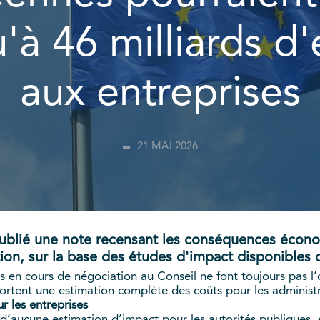
'à 46 milliards d
aux entreprises
21 MAI 2026
 publié une note recensant les conséquences écono
ion, sur la base des études d'impact disponibles
es en cours de négociation au Conseil ne font toujours pas l
rtent une estimation complète des coûts pour les administr
 les entreprises
t d’aucune estimation d’impact pour les autorités publiques, 