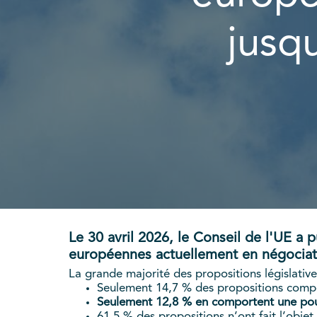
jusqu
Le 30 avril 2026, le Conseil de l'UE a
européennes actuellement en négociat
La grande majorité des propositions législativ
Seulement 14,7 % des propositions compo
Seulement 12,8 % en comportent une pour
61,5 % des propositions n’ont fait l’obje