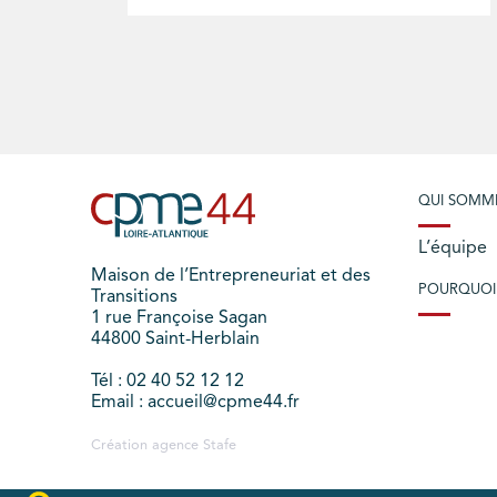
QUI SOMM
L’équipe
Maison de l’Entrepreneuriat et des
POURQUOI
Transitions
1 rue Françoise Sagan
44800 Saint-Herblain
Tél : 02 40 52 12 12
Email : accueil@cpme44.fr
Création agence
Stafe