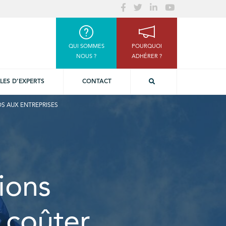
QUI SOMMES
POURQUOI
NOUS ?
ADHÉRER ?
LES D’EXPERTS
CONTACT
OS AUX ENTREPRISES
tions
 coûter