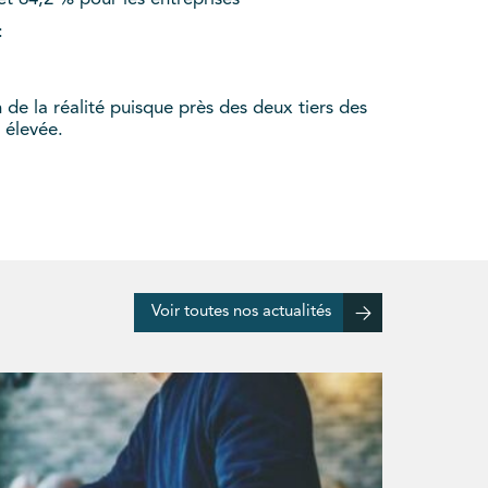
:
de la réalité puisque près des deux tiers des
 élevée.
Voir toutes nos actualités