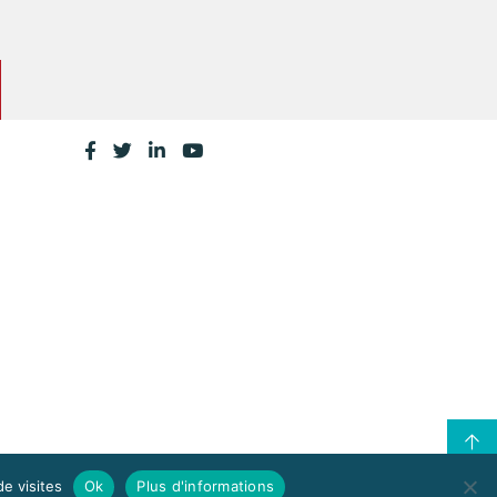
de visites
Ok
Plus d'informations
CONTACTEZ LA CPME LOIRE-ATLANTIQUE