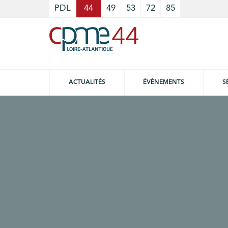
Cookies management panel
PDL
44
49
53
72
85
ACTUALITÉS
ÉVÈNEMENTS
S