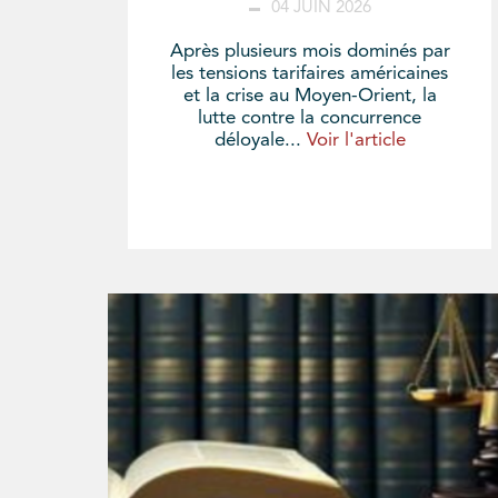
04 JUIN 2026
Après plusieurs mois dominés par
les tensions tarifaires américaines
et la crise au Moyen-Orient, la
lutte contre la concurrence
déloyale...
Voir l'article