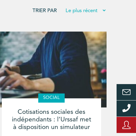
TRIER PAR
SOCIAL
Cotisations sociales des
indépendants : l’Urssaf met
à disposition un simulateur