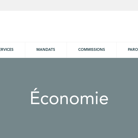
ERVICES
MANDATS
COMMISSIONS
PARO
Économie