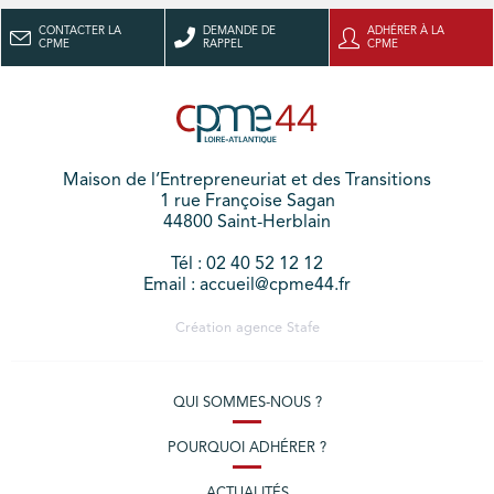
CONTACTER LA
DEMANDE DE
ADHÉRER À LA
CPME
RAPPEL
CPME
Maison de l’Entrepreneuriat et des Transitions
1 rue Françoise Sagan
44800 Saint-Herblain
Tél : 02 40 52 12 12
Email : accueil@cpme44.fr
Création agence
Stafe
QUI SOMMES-NOUS ?
POURQUOI ADHÉRER ?
ACTUALITÉS