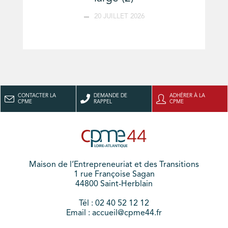
20 JUILLET 2026
CONTACTER LA
DEMANDE DE
ADHÉRER À LA
CPME
RAPPEL
CPME
Maison de l’Entrepreneuriat et des Transitions
1 rue Françoise Sagan
44800 Saint-Herblain
Tél : 02 40 52 12 12
Email : accueil@cpme44.fr