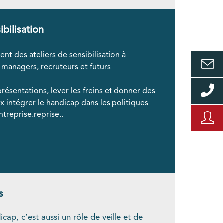
ibilisation
t des ateliers de sensibilisation à
 managers, recruteurs et futurs
présentations, lever les freins et donner des
x intégrer le handicap dans les politiques
ntreprise.reprise..
s
ap, c’est aussi un rôle de veille et de