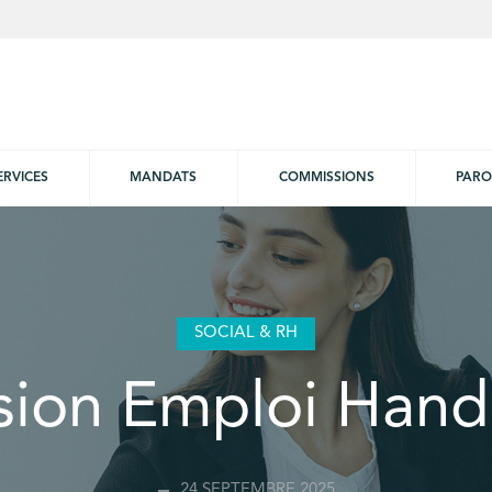
ERVICES
MANDATS
COMMISSIONS
PARO
SOCIAL & RH
sion Emploi Hand
24 SEPTEMBRE 2025