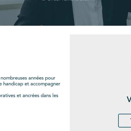
e nombreuses années pour
 de handicap et accompagner
.
ratives et ancrées dans les
V