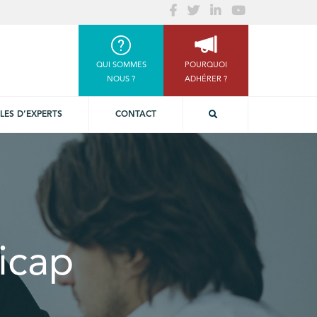
QUI SOMMES
POURQUOI
NOUS ?
ADHÉRER ?
LES D’EXPERTS
CONTACT
icap