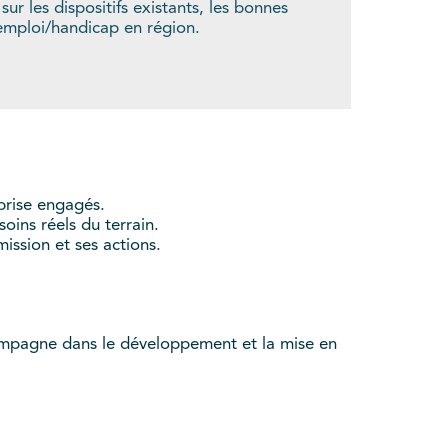
sur les dispositifs existants, les bonnes
 emploi/handicap en région.
prise engagés.
oins réels du terrain.
ission et ses actions.
ompagne dans le développement et la mise en