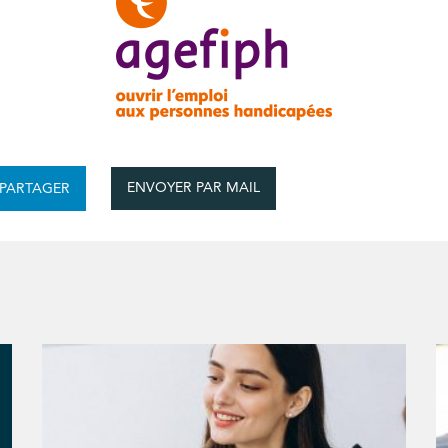
ENVOYER PAR MAIL
PARTAGER