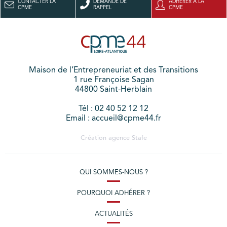
CONTACTER LA
DEMANDE DE
ADHÉRER À LA
CPME
RAPPEL
CPME
Maison de l’Entrepreneuriat et des Transitions
1 rue Françoise Sagan
44800 Saint-Herblain
Tél : 02 40 52 12 12
Email : accueil@cpme44.fr
Création agence
Stafe
QUI SOMMES-NOUS ?
POURQUOI ADHÉRER ?
ACTUALITÉS