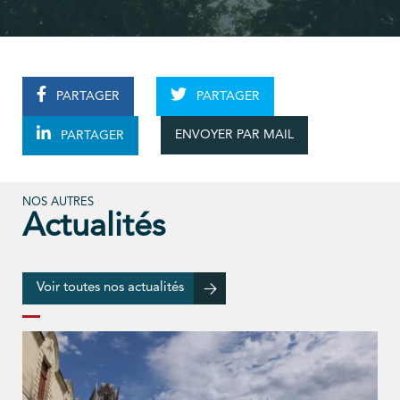
PARTAGER
PARTAGER
ENVOYER PAR MAIL
PARTAGER
NOS AUTRES
Actualités
Voir toutes nos actualités