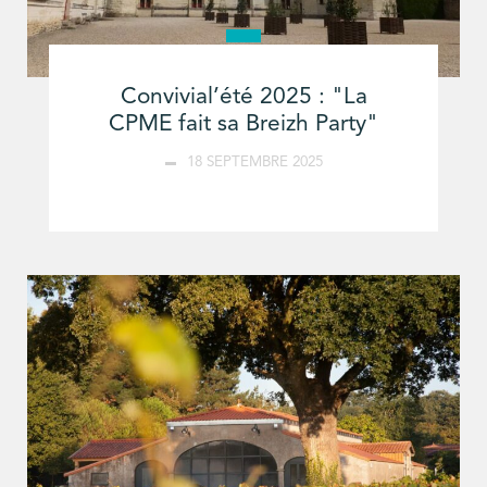
Convivial’été 2025 : "La
CPME fait sa Breizh Party"
18 SEPTEMBRE 2025