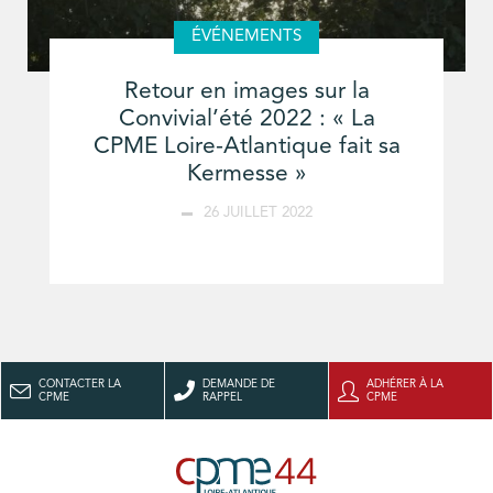
ÉVÉNEMENTS
Retour en images sur la
Convivial’été 2022 : « La
CPME Loire-Atlantique fait sa
Kermesse »
26 JUILLET 2022
CONTACTER LA
DEMANDE DE
ADHÉRER À LA
CPME
RAPPEL
CPME