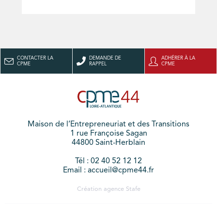
CONTACTER LA
DEMANDE DE
ADHÉRER À LA
CPME
RAPPEL
CPME
Maison de l’Entrepreneuriat et des Transitions
1 rue Françoise Sagan
44800 Saint-Herblain
Tél : 02 40 52 12 12
Email : accueil@cpme44.fr
Création agence
Stafe