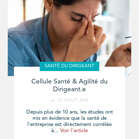
SANTÉ DU DIRIGEANT
Cellule Santé & Agilité du
Dirigeant.e
17 JUILLET 2024
Depuis plus de 10 ans, les études ont
mis en évidence que la santé de
l’entreprise est directement corrélée
à...
Voir l'article