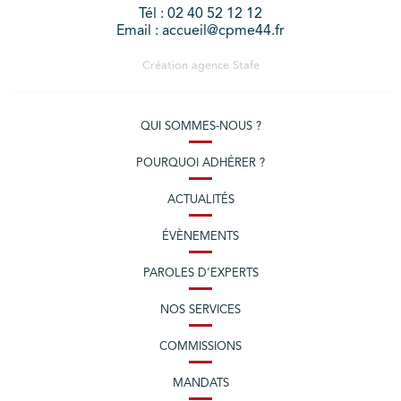
Tél : 02 40 52 12 12
Email : accueil@cpme44.fr
Création agence
Stafe
QUI SOMMES-NOUS ?
POURQUOI ADHÉRER ?
ACTUALITÉS
ÉVÈNEMENTS
PAROLES D’EXPERTS
NOS SERVICES
COMMISSIONS
MANDATS