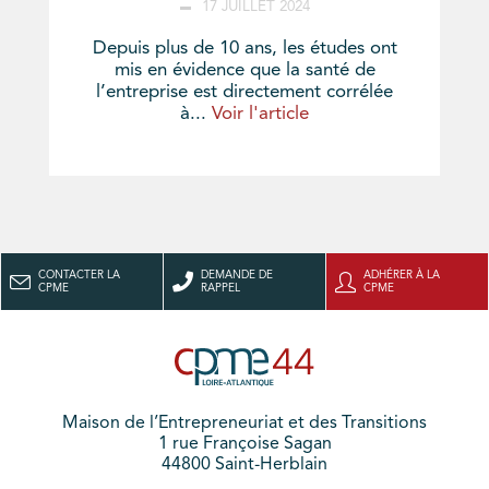
17 JUILLET 2024
Depuis plus de 10 ans, les études ont
mis en évidence que la santé de
l’entreprise est directement corrélée
à...
Voir l'article
CONTACTER LA
DEMANDE DE
ADHÉRER À LA
CPME
RAPPEL
CPME
Maison de l’Entrepreneuriat et des Transitions
1 rue Françoise Sagan
44800 Saint-Herblain