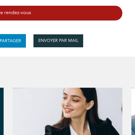
e rendez-vous
ENVOYER PAR MAIL
PARTAGER