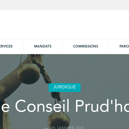
ERVICES
MANDATS
COMMISSIONS
PARO
JURIDIQUE
le Conseil Prud
26 JANVIER 2021