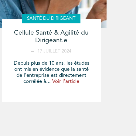
SANTÉ DU DIRIGEANT
Cellule Santé & Agilité du
Dirigeant.e
17 JUILLET 2024
Depuis plus de 10 ans, les études
ont mis en évidence que la santé
de l’entreprise est directement
corrélée à...
Voir l'article