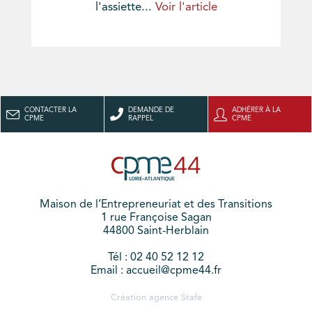
l'assiette...
Voir l'article
CONTACTER LA
DEMANDE DE
ADHÉRER À LA
CPME
RAPPEL
CPME
Maison de l’Entrepreneuriat et des Transitions
1 rue Françoise Sagan
44800 Saint-Herblain
Tél : 02 40 52 12 12
Email : accueil@cpme44.fr
Création agence
Stafe