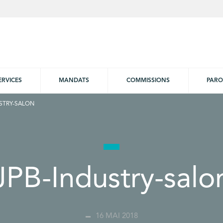
ERVICES
MANDATS
COMMISSIONS
PARO
STRY-SALON
JPB-Industry-salo
16 MAI 2018