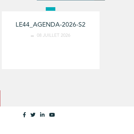
LE44_AGENDA-2026-S2
08 JUILLET 2026