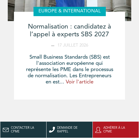
EUROPE & INTERNATIONAL
Normalisation : candidatez à
l’appel à experts SBS 2027
17 JUILLET 2026
Small Business Standards (SBS) est
l'association européenne qui
représente les PME dans le processus
de normalisation. Les Entrepreneurs
en est...
Voir l'article
CONTACTER LA
DEMANDE DE
ADHÉRER À LA
CPME
RAPPEL
CPME