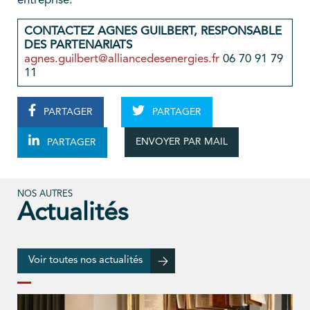
entreprise.
CONTACTEZ AGNES GUILBERT, RESPONSABLE
DES PARTENARIATS
agnes.guilbert@alliancedesenergies.fr
06 70 91 79
11
PARTAGER
PARTAGER
ENVOYER PAR MAIL
PARTAGER
NOS AUTRES
Actualités
Voir toutes nos actualités