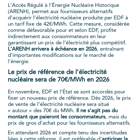
L’Accès Régulé à l’Énergie Nucléaire Historique
(ARENH), permet aux fournisseurs alternatifs
d’acquérir l’électricité nucléaire produite par EDF à
un tarif fixe de 42€/MWh. Cette mesure, considérée
comme défavorable pour et selon EDF, profite
indirectement aux consommateurs en leur
garantissant un prix de l’électricité plus compétitif.
L’ARENH arrivera à échéance en 2026
, entraînant
d’importantes modifications sur le marché de
l’énergie.
Le prix de référence de l’électricité
nucléaire sera de 70€/MWh en 2026
En novembre, EDF et l’État se sont accordés pour
fixer un nouveau prix de référence. Dès 2026, le prix
de vente de l’électricité nucléaire sera situé
« autour » des 70€ du MWh.
Il ne s’agit pas du
montant que paieront les consommateurs
, mais du
prix de gros d’achat pour les fournisseurs alternatifs.
En attendant 2026 et compte tenu des incertitudes
liées à cette réforme, il est préférable d’
anticiper la