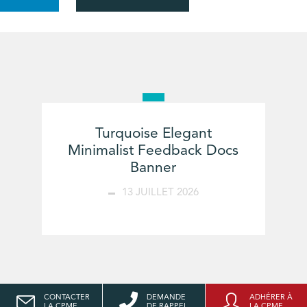
Turquoise Elegant
Minimalist Feedback Docs
Banner
13 JUILLET 2026
CONTACTER
DEMANDE
ADHÉRER À
LA CPME
DE RAPPEL
LA CPME