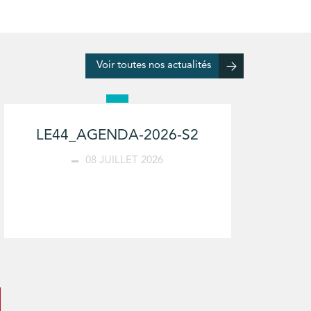
Voir toutes nos actualités
LE44_AGENDA-2026-S2
08 JUILLET 2026