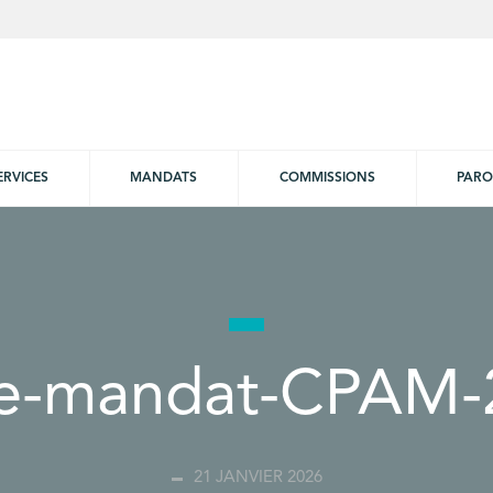
ERVICES
MANDATS
COMMISSIONS
PARO
he-mandat-CPAM-
21 JANVIER 2026