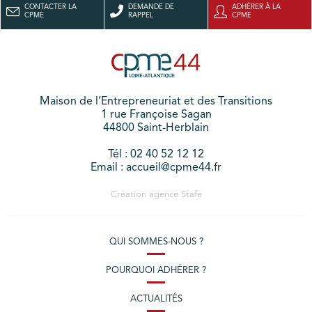
CONTACTER LA
DEMANDE DE
ADHÉRER À LA
CPME
RAPPEL
CPME
Maison de l’Entrepreneuriat et des Transitions
1 rue Françoise Sagan
44800 Saint-Herblain
Tél : 02 40 52 12 12
Email : accueil@cpme44.fr
Création agence
Stafe
QUI SOMMES-NOUS ?
POURQUOI ADHÉRER ?
ACTUALITÉS