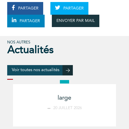
PARTAGER
PARTAGER
ENVOYER PAR MAIL
PARTAGER
NOS AUTRES
Actualités
Voir toutes nos actualités
large
20 JUILLET 2026