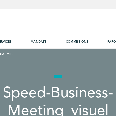
ERVICES
MANDATS
COMMISSIONS
PARO
ING_VISUEL
Speed-Business-
Meeting_visuel