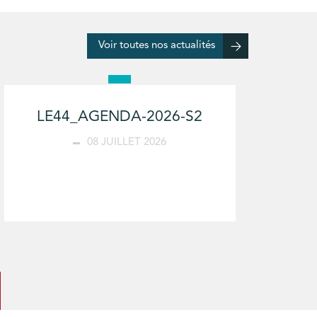
Voir toutes nos actualités
LE44_AGENDA-2026-S2
08 JUILLET 2026