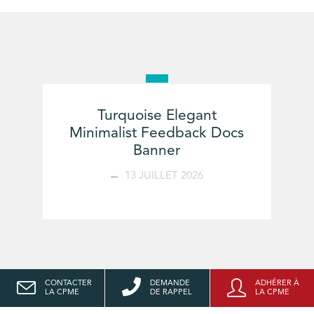
Turquoise Elegant
Minimalist Feedback Docs
Banner
13 JUILLET 2026
CONTACTER
DEMANDE
ADHÉRER À
LA CPME
DE RAPPEL
LA CPME