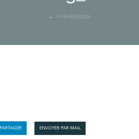
14 FÉVRIER 2024
ENVOYER PAR MAIL
PARTAGER