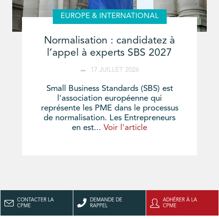
EUROPE & INTERNATIONAL
Normalisation : candidatez à
l’appel à experts SBS 2027
17 JUILLET 2026
Small Business Standards (SBS) est
l'association européenne qui
représente les PME dans le processus
de normalisation. Les Entrepreneurs
en est...
Voir l'article
CONTACTER LA
DEMANDE DE
ADHÉRER À LA
CPME
RAPPEL
CPME