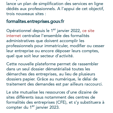
lance un plan de simplification des services en ligne
dédiés aux professionnels. A l’appui de cet objectif,
trois nouveaux sites :
formalites.entreprises.gouv.fr
er
Opérationnel depuis le 1
janvier 2022,
ce site
internet
centralise l’ensemble des formalités
administratives que doivent accomplir les
professionnels pour immatriculer, modifier ou cesser
leur entreprise ou encore déposer leurs comptes,
quel que soit leur secteur d’activité.
Cette nouvelle plateforme permet de rassembler
dans un seul dossier dématérialisé toutes les
démarches des entreprises, au lieu de plusieurs
dossiers papier. Grâce au numérique, le délai de
traitement des demandes est par ailleurs raccourci.
Le site mutualise les ressources d’une dizaine de
sites différents issus notamment des centres de
formalités des entreprises (CFE), et s’y substituera à
er
compter du 1
janvier 2023.