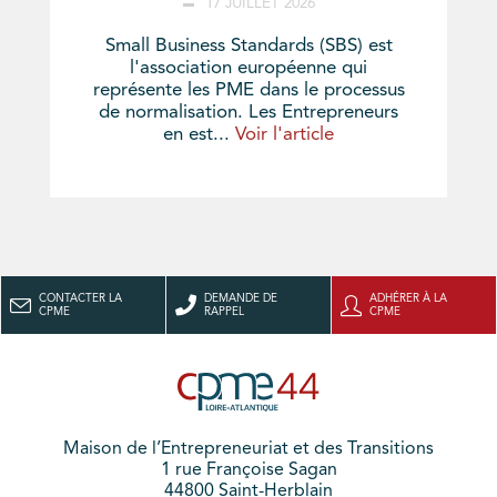
17 JUILLET 2026
Small Business Standards (SBS) est
l'association européenne qui
représente les PME dans le processus
de normalisation. Les Entrepreneurs
en est...
Voir l'article
CONTACTER LA
DEMANDE DE
ADHÉRER À LA
CPME
RAPPEL
CPME
Maison de l’Entrepreneuriat et des Transitions
1 rue Françoise Sagan
44800 Saint-Herblain