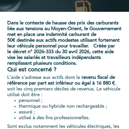
Dans le contexte de hausse des prix des carburants
liée aux tensions au Moyen-Orient, le Gouvernement
met en place une
indemnité carburant de
50€
destinée aux actifs modestes utilisant fortement
leur véhicule personnel pour travailler.
Créée par
le
décret n° 2026-333 du 30 avril 2026
, cette aide
vise les salariés et travailleurs indépendants
remplissant plusieurs conditions.
Qui est concerné ?
L’aide s’adresse aux actifs dont le
revenu fiscal de
référence par part est inférieur ou égal à 16 880 €
,
soit les cinq premiers déciles de revenus. Le véhicule
utilisé doit être :
personnel ;
thermique ou hybride non rechargeable ;
assuré ;
utilisé à des fins professionnelles.
Sont exclus notamment les véhicules électriques, les