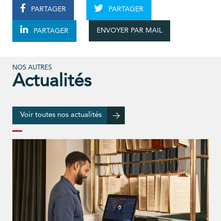
PARTAGER
PARTAGER
ENVOYER PAR MAIL
PARTAGER
NOS AUTRES
Actualités
Voir toutes nos actualités