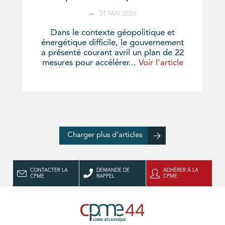
21 MAI 2026
Dans le contexte géopolitique et
énergétique difficile, le gouvernement
a présenté courant avril un plan de 22
mesures pour accélérer...
Voir l'article
Charger plus d'articles
CONTACTER LA
DEMANDE DE
ADHÉRER À LA
CPME
RAPPEL
CPME