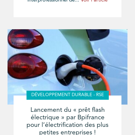
interprofessionnel de...
Voir l'article
DÉVELOPPEMENT DURABLE - RSE
Lancement du « prêt flash
électrique » par Bpifrance
pour l’électrification des plus
petites entreprises !