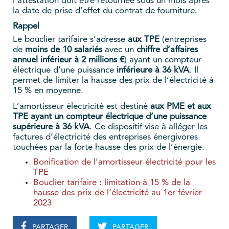
l’attestation doit être retournée sous un mois après
la date de prise d’effet du contrat de fourniture.
Rappel
Le bouclier tarifaire s’adresse
aux TPE
(entreprises
de
moins de 10 salariés
avec un
chiffre d’affaires
annuel inférieur à 2 millions €
) ayant un compteur
électrique d’une puissance
inférieure à 36 kVA
. Il
permet de limiter la hausse des prix de l’électricité à
15 % en moyenne.
L’amortisseur électricité est destiné
aux PME et aux
TPE ayant un compteur électrique d’une puissance
supérieure à 36 kVA
. Ce dispositif vise à alléger les
factures d’électricité des entreprises énergivores
touchées par la forte hausse des prix de l’énergie.
Bonification de l’amortisseur électricité pour les
TPE
Bouclier tarifaire : limitation à 15 % de la
hausse des prix de l’électricité au 1er février
2023
PARTAGER
PARTAGER