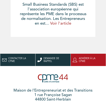
Small Business Standards (SBS) est
l'association européenne qui
représente les PME dans le processus
de normalisation. Les Entrepreneurs
en est...
Voir l'article
CONTACTER LA
DEMANDE DE
ADHÉRER À LA
CPME
RAPPEL
CPME
Maison de l’Entrepreneuriat et des Transitions
1 rue Françoise Sagan
44800 Saint-Herblain