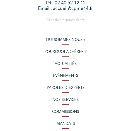
Tél : 02 40 52 12 12
Email : accueil@cpme44.fr
Création agence
Stafe
QUI SOMMES-NOUS ?
POURQUOI ADHÉRER ?
ACTUALITÉS
ÉVÈNEMENTS
PAROLES D’EXPERTS
NOS SERVICES
COMMISSIONS
MANDATS