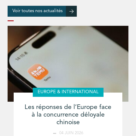
Voir toutes nos actualités
EUROPE & INTERNATIONAL
Les réponses de l’Europe face
à la concurrence déloyale
chinoise
04 JUIN 2026