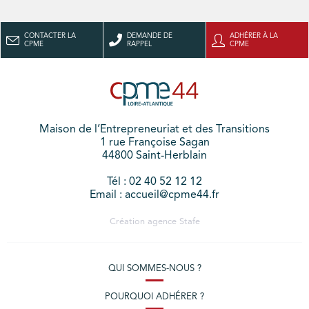
CONTACTER LA
DEMANDE DE
ADHÉRER À LA
CPME
RAPPEL
CPME
Maison de l’Entrepreneuriat et des Transitions
1 rue Françoise Sagan
44800 Saint-Herblain
Tél : 02 40 52 12 12
Email : accueil@cpme44.fr
Création agence
Stafe
QUI SOMMES-NOUS ?
POURQUOI ADHÉRER ?