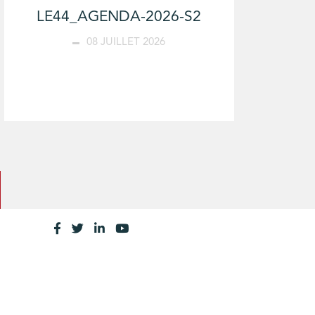
LE44_AGENDA-2026-S2
08 JUILLET 2026