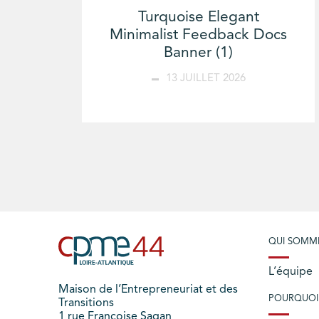
Turquoise Elegant
Minimalist Feedback Docs
Banner (1)
13 JUILLET 2026
QUI SOMM
L’équipe
Maison de l’Entrepreneuriat et des
POURQUOI
Transitions
1 rue Françoise Sagan