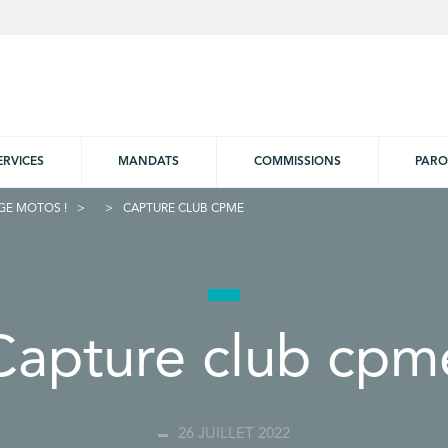
ERVICES
MANDATS
COMMISSIONS
PARO
AGE MOTOS !
CAPTURE CLUB CPME
Capture club cpm
26 JUILLET 2022