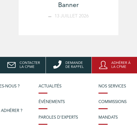
Banner
13 JUILLET 2026
CONTACTER
DEMANDE
ADHÉRER À
LA CPME
DE RAPPEL
LA CPME
ES-NOUS ?
ACTUALITÉS
NOS SERVICES
ÉVÈNEMENTS
COMMISSIONS
 ADHÉRER ?
PAROLES D’EXPERTS
MANDATS