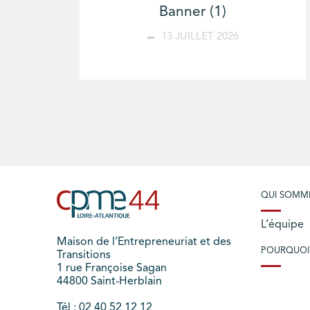
Banner (1)
13 JUILLET 2026
QUI SOMM
L’équipe
Maison de l’Entrepreneuriat et des
POURQUOI
Transitions
1 rue Françoise Sagan
44800 Saint-Herblain
Tél : 02 40 52 12 12