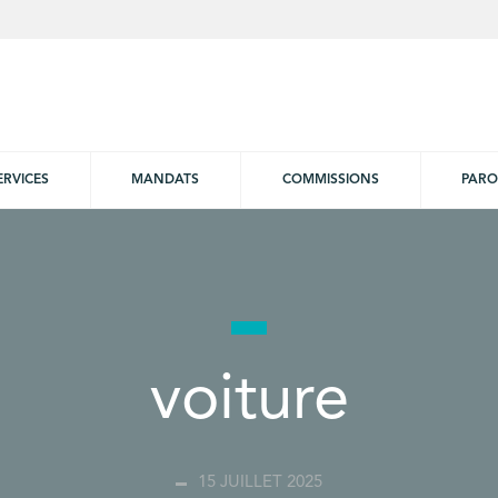
ERVICES
MANDATS
COMMISSIONS
PARO
voiture
15 JUILLET 2025