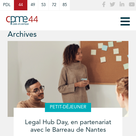
Cookies management panel
PDL
44
49
53
72
85
Archives
PETIT-DÉJEUNER
Legal Hub Day, en partenariat
avec le Barreau de Nantes