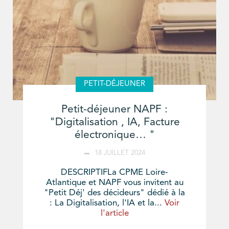
PETIT-DÉJEUNER
Petit-déjeuner NAPF :
"Digitalisation , IA, Facture
électronique… "
18 JUILLET 2024
DESCRIPTIFLa CPME Loire-
Atlantique et NAPF vous invitent au
"Petit Déj' des décideurs" dédié à la
: La Digitalisation, l'IA et la...
Voir
l'article