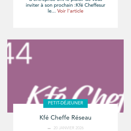
inviter à son prochain :­Kfé Cheffesur
le...
Voir l'article
PETIT-DÉJEUNER
Kfé Cheffe Réseau
20 JANVIER 2026