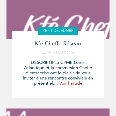
PETIT-DÉJEUNER
Kfé Cheffe Réseau
20 JANVIER 2026
DESCRIPTIFLa CPME Loire-
Atlantique et la commission Cheffe
d'entreprise ont le plaisir de vous
inviter à une rencontre conviviale en
présentiel,...
Voir l'article