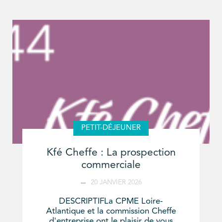
PETIT-DÉJEUNER
Kfé Cheffe : La prospection
commerciale
20 JANVIER 2026
DESCRIPTIFLa CPME Loire-
Atlantique et la commission Cheffe
d'entreprise ont le plaisir de vous