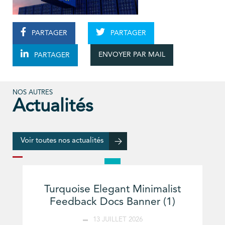
PARTAGER
PARTAGER
ENVOYER PAR MAIL
PARTAGER
NOS AUTRES
Actualités
Voir toutes nos actualités
Turquoise Elegant Minimalist
Feedback Docs Banner (1)
13 JUILLET 2026