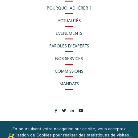
POURQUOI ADHÉRER ?
ACTUALITÉS
ÉVÈNEMENTS
PAROLES D’EXPERTS
NOS SERVICES
COMMISSIONS
MANDATS
En poursuivant votre navigation sur ce site, vous acceptez
l’utilisation de Cookies pour réaliser des statistiques de visites