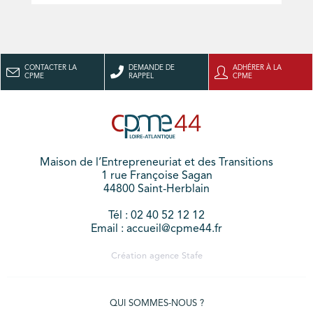
CONTACTER LA
DEMANDE DE
ADHÉRER À LA
CPME
RAPPEL
CPME
Maison de l’Entrepreneuriat et des Transitions
1 rue Françoise Sagan
44800 Saint-Herblain
Tél : 02 40 52 12 12
Email : accueil@cpme44.fr
Création agence
Stafe
QUI SOMMES-NOUS ?