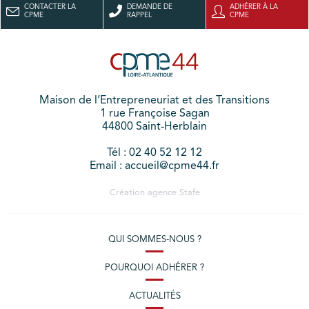
CONTACTER LA
DEMANDE DE
ADHÉRER À LA
CPME
RAPPEL
CPME
Maison de l’Entrepreneuriat et des Transitions
1 rue Françoise Sagan
44800 Saint-Herblain
Tél : 02 40 52 12 12
Email : accueil@cpme44.fr
Création agence
Stafe
QUI SOMMES-NOUS ?
POURQUOI ADHÉRER ?
ACTUALITÉS