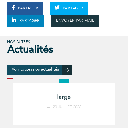
PARTAGER
PARTAGER
ENVOYER PAR MAIL
PARTAGER
NOS AUTRES
Actualités
Voir toutes nos actualités
large
20 JUILLET 2026