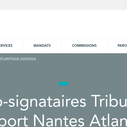
ERVICES
MANDATS
COMMISSIONS
PARO
ATLANTIQUE 26092024
-signataires Trib
port Nantes Atlan