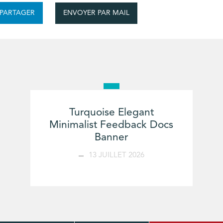
ENVOYER PAR MAIL
PARTAGER
Turquoise Elegant
Minimalist Feedback Docs
Banner
13 JUILLET 2026