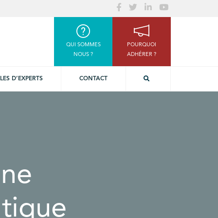
QUI SOMMES
POURQUOI
NOUS ?
ADHÉRER ?
LES D’EXPERTS
CONTACT
une
tique