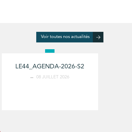
Voir toutes nos actualités
LE44_AGENDA-2026-S2
08 JUILLET 2026