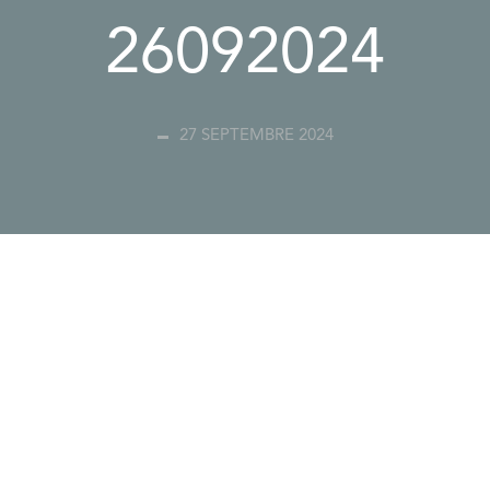
26092024
27 SEPTEMBRE 2024