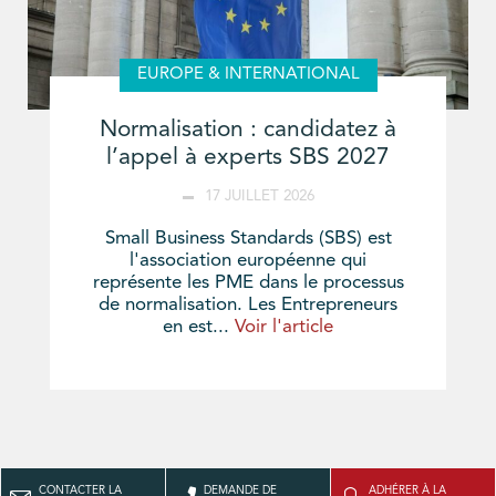
EUROPE & INTERNATIONAL
Normalisation : candidatez à
l’appel à experts SBS 2027
17 JUILLET 2026
Small Business Standards (SBS) est
l'association européenne qui
représente les PME dans le processus
de normalisation. Les Entrepreneurs
en est...
Voir l'article
CONTACTER LA
DEMANDE DE
ADHÉRER À LA