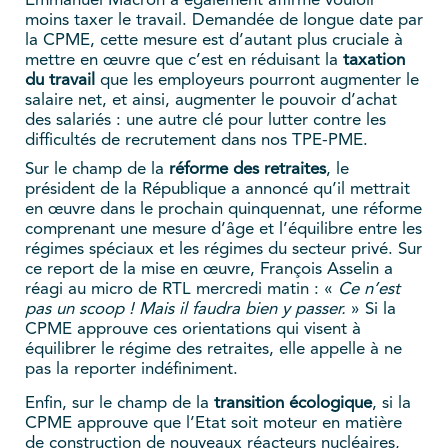
Emmanuel Macron a également affirmé vouloir
moins taxer le travail. Demandée de longue date par
la CPME, cette mesure est d’autant plus cruciale à
mettre en œuvre que c’est en réduisant la
taxation
du travail
que les employeurs pourront augmenter le
salaire net, et ainsi, augmenter le pouvoir d’achat
des salariés : une autre clé pour lutter contre les
difficultés de recrutement dans nos TPE-PME.
Sur le champ de la
réforme des retraites
, le
président de la République a annoncé qu’il mettrait
en œuvre dans le prochain quinquennat, une réforme
comprenant une mesure d’âge et l’équilibre entre les
régimes spéciaux et les régimes du secteur privé. Sur
ce report de la mise en œuvre, François Asselin a
réagi au micro de RTL mercredi matin : «
Ce n’est
pas un scoop ! Mais il faudra bien y passer.
» Si la
CPME approuve ces orientations qui visent à
équilibrer le régime des retraites, elle appelle à ne
pas la reporter indéfiniment.
Enfin, sur le champ de la
transition écologique
, si la
CPME approuve que l’Etat soit moteur en matière
de construction de nouveaux réacteurs nucléaires,