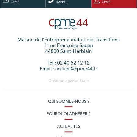
CPME
RAPPEL
CPME
Maison de l’Entrepreneuriat et des Transitions
1 rue Françoise Sagan
44800 Saint-Herblain
Tél : 02 40 52 12 12
Email : accueil@cpme44.fr
Création agence
Stafe
QUI SOMMES-NOUS ?
POURQUOI ADHÉRER ?
ACTUALITÉS