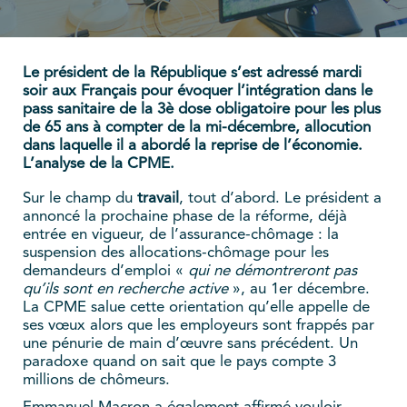
Le président de la République s’est adressé mardi
soir aux Français pour évoquer l’intégration dans le
pass sanitaire de la 3è dose obligatoire pour les plus
de 65 ans à compter de la mi-décembre, allocution
dans laquelle il a abordé la reprise de l’économie.
L’analyse de la CPME.
Sur le champ du
travail
, tout d’abord. Le président a
annoncé la prochaine phase de la réforme, déjà
entrée en vigueur, de l’assurance-chômage : la
suspension des allocations-chômage pour les
demandeurs d’emploi «
qui ne démontreront pas
qu’ils sont en recherche active
», au 1er décembre.
La CPME salue cette orientation qu’elle appelle de
ses vœux alors que les employeurs sont frappés par
une pénurie de main d’œuvre sans précédent. Un
paradoxe quand on sait que le pays compte 3
millions de chômeurs.