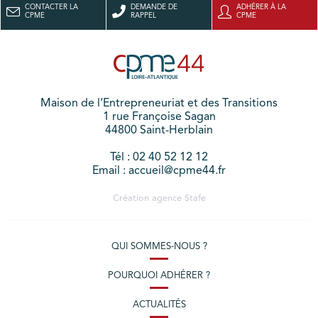
CONTACTER LA
DEMANDE DE
ADHÉRER À LA
CPME
RAPPEL
CPME
Maison de l’Entrepreneuriat et des Transitions
1 rue Françoise Sagan
44800 Saint-Herblain
Tél : 02 40 52 12 12
Email : accueil@cpme44.fr
Création agence
Stafe
QUI SOMMES-NOUS ?
POURQUOI ADHÉRER ?
ACTUALITÉS