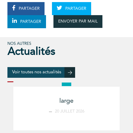
PARTAGER
PARTAGER
ENVOYER PAR MAIL
PARTAGER
NOS AUTRES
Actualités
Voir toutes nos actualités
large
20 JUILLET 2026