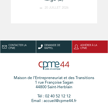
20 JUILLET 2026
CONTACTER LA
DEMANDE DE
ADHÉRER À LA
CPME
RAPPEL
CPME
Maison de l’Entrepreneuriat et des Transitions
1 rue Françoise Sagan
44800 Saint-Herblain
Tél : 02 40 52 12 12
Email : accueil@cpme44.fr