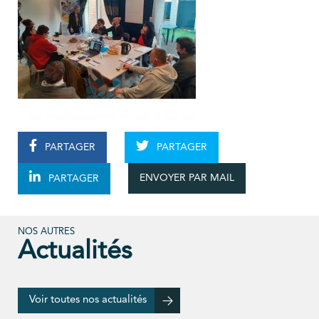
PARTAGER
PARTAGER
ENVOYER PAR MAIL
PARTAGER
NOS AUTRES
Actualités
Voir toutes nos actualités