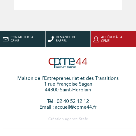
CONTACTER LA
DEMANDE DE
ADHÉRER À LA
CPME
RAPPEL
CPME
Maison de l’Entrepreneuriat et des Transitions
1 rue Françoise Sagan
44800 Saint-Herblain
Tél : 02 40 52 12 12
Email : accueil@cpme44.fr
Création agence
Stafe