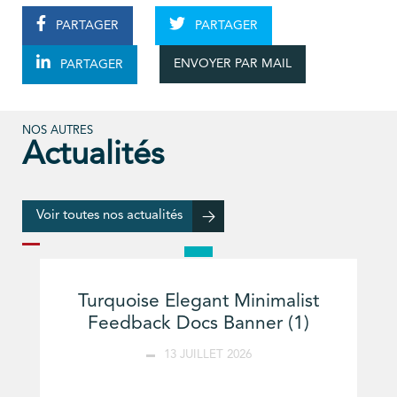
PARTAGER
PARTAGER
ENVOYER PAR MAIL
PARTAGER
NOS AUTRES
Actualités
Voir toutes nos actualités
Turquoise Elegant Minimalist
Feedback Docs Banner (1)
13 JUILLET 2026