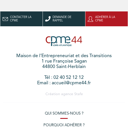
CONTACTER LA
DEMANDE DE
ADHÉRER À LA
CPME
RAPPEL
CPME
Maison de l’Entrepreneuriat et des Transitions
1 rue Françoise Sagan
44800 Saint-Herblain
Tél : 02 40 52 12 12
Email : accueil@cpme44.fr
Création agence
Stafe
QUI SOMMES-NOUS ?
POURQUOI ADHÉRER ?