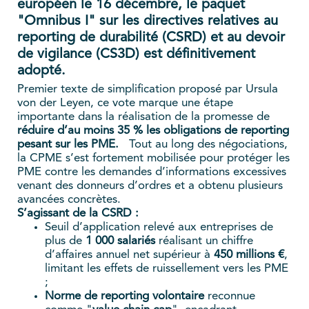
européen le 16 décembre, le paquet
"Omnibus I" sur les directives relatives au
reporting de durabilité (CSRD) et au devoir
de vigilance (CS3D) est définitivement
adopté.
Premier texte de simplification proposé par Ursula
von der Leyen, ce vote marque une étape
importante dans la réalisation de la promesse de
réduire d’au moins 35 % les obligations de reporting
pesant sur les PME.
Tout au long des négociations,
la CPME s’est fortement mobilisée pour protéger les
PME contre les demandes d’informations excessives
venant des donneurs d’ordres et a obtenu plusieurs
avancées concrètes.
S’agissant de la CSRD :
Seuil d’application relevé aux entreprises de
plus de
1 000 salariés
réalisant un chiffre
d’affaires annuel net supérieur à
450 millions €
,
limitant les effets de ruissellement vers les PME
;
Norme de reporting volontaire
reconnue