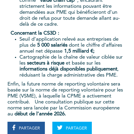
comme "
value chain cap
", encadrant
strictement les informations pouvant être
demandées aux PME qui bénéficieront d’un
droit de refus pour toute demande allant au-
delà de ce cadre.
Concernant la CS3D :
Seuil d’application relevé aux entreprises de
plus de
5 000 salariés
dont le chiffre d’affaires
annuel net dépasse
1,5 milliard €;
Cartographie de la chaîne de valeur ciblée sur
les
secteurs à risque
et basée sur les
informations déjà disponibles publiquement
,
réduisant la charge administrative des PME.
Enfin, la future norme de reporting volontaire sera
basée sur la norme de reporting volontaire pour les
PME (VSME), à laquelle la CPME a activement
contribué. Une consultation publique sur cette
norme sera lancée par la Commission européenne
au
début de l’année 2026.
PARTAGER
PARTAGER