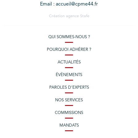
Email : accueil@cpme44.fr
Création agence
Stafe
QUI SOMMES-NOUS ?
POURQUOI ADHÉRER ?
ACTUALITÉS
ÉVÈNEMENTS
PAROLES D’EXPERTS
NOS SERVICES
COMMISSIONS
MANDATS