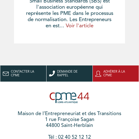
Small Business Standards (SBS) est
l'association européenne qui
représente les PME dans le processus
de normalisation. Les Entrepreneurs
en est...
Voir l'article
CONTACTER LA
DEMANDE DE
ADHÉRER À LA
CPME
RAPPEL
CPME
Maison de l’Entrepreneuriat et des Transitions
1 rue Françoise Sagan
44800 Saint-Herblain
Tél : 02 40 52 12 12