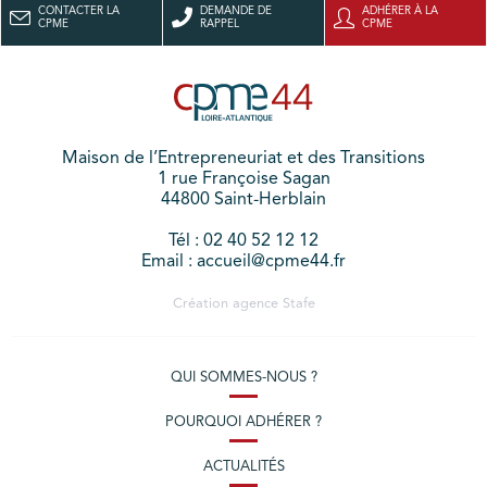
CONTACTER LA
DEMANDE DE
ADHÉRER À LA
CPME
RAPPEL
CPME
Maison de l’Entrepreneuriat et des Transitions
1 rue Françoise Sagan
44800 Saint-Herblain
Tél : 02 40 52 12 12
Email : accueil@cpme44.fr
Création agence
Stafe
QUI SOMMES-NOUS ?
POURQUOI ADHÉRER ?
ACTUALITÉS