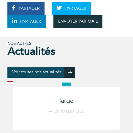
PARTAGER
PARTAGER
ENVOYER PAR MAIL
PARTAGER
NOS AUTRES
Actualités
Voir toutes nos actualités
large
20 JUILLET 2026