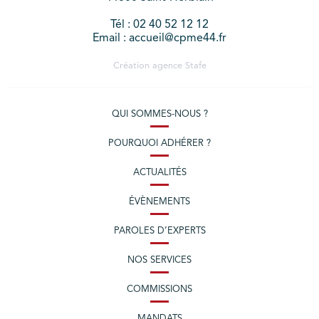
Tél : 02 40 52 12 12
Email : accueil@cpme44.fr
Création agence
Stafe
QUI SOMMES-NOUS ?
POURQUOI ADHÉRER ?
ACTUALITÉS
ÉVÈNEMENTS
PAROLES D’EXPERTS
NOS SERVICES
COMMISSIONS
MANDATS