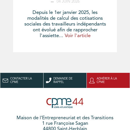
04 JUIN 2026
Depuis le 1er janvier 2025, les
modalités de calcul des cotisations
sociales des travailleurs indépendants
ont évolué afin de rapprocher
l'assiette...
Voir l'article
CONTACTER LA
DEMANDE DE
ADHÉRER À LA
CPME
RAPPEL
CPME
Maison de l’Entrepreneuriat et des Transitions
1 rue Françoise Sagan
44800 Saint-Herblain