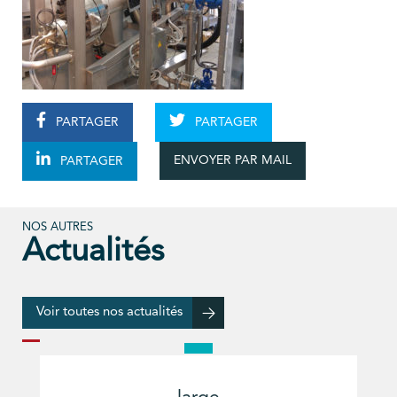
PARTAGER
PARTAGER
ENVOYER PAR MAIL
PARTAGER
NOS AUTRES
Actualités
Voir toutes nos actualités