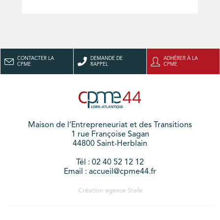
CONTACTER LA
DEMANDE DE
ADHÉRER À LA
CPME
RAPPEL
CPME
Maison de l’Entrepreneuriat et des Transitions
1 rue Françoise Sagan
44800 Saint-Herblain
Tél : 02 40 52 12 12
Email : accueil@cpme44.fr
Création agence
Stafe