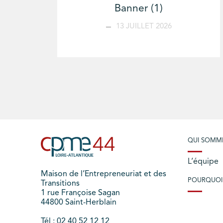
Banner (1)
13 JUILLET 2026
QUI SOMM
L’équipe
Maison de l’Entrepreneuriat et des
POURQUOI
Transitions
1 rue Françoise Sagan
44800 Saint-Herblain
Tél : 02 40 52 12 12