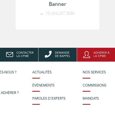
Banner
13 JUILLET 2026
CONTACTER
DEMANDE
ADHÉRER À
LA CPME
DE RAPPEL
LA CPME
ES-NOUS ?
ACTUALITÉS
NOS SERVICES
ÉVÈNEMENTS
COMMISSIONS
 ADHÉRER ?
PAROLES D’EXPERTS
MANDATS