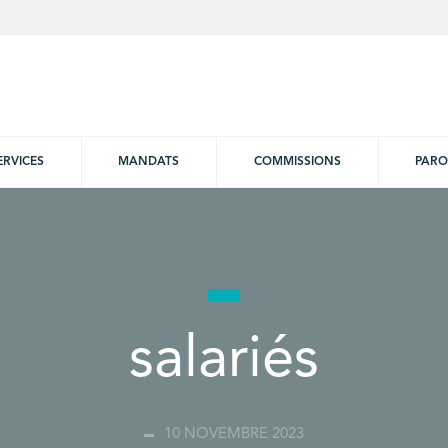
ERVICES
MANDATS
COMMISSIONS
PARO
salariés
10 NOVEMBRE 2023