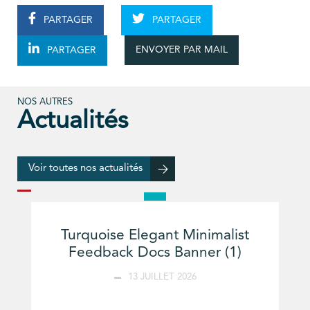
PARTAGER
PARTAGER
ENVOYER PAR MAIL
PARTAGER
NOS AUTRES
Actualités
Voir toutes nos actualités
Turquoise Elegant Minimalist
Feedback Docs Banner (1)
13 JUILLET 2026