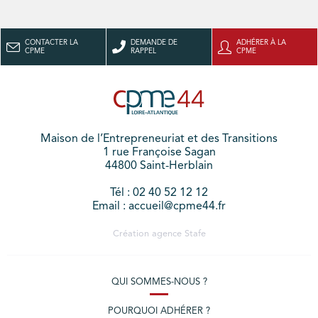
CONTACTER LA
DEMANDE DE
ADHÉRER À LA
CPME
RAPPEL
CPME
Maison de l’Entrepreneuriat et des Transitions
1 rue Françoise Sagan
44800 Saint-Herblain
Tél : 02 40 52 12 12
Email : accueil@cpme44.fr
Création agence
Stafe
QUI SOMMES-NOUS ?
POURQUOI ADHÉRER ?