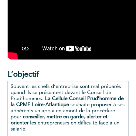
L’objectif
Souvent les chefs d’entreprise sont mal préparés
quand ils se présentent devant le Conseil de
Prud’hommes.
La Cellule Conseil Prud’homme de
la CPME Loire-Atlantique
souhaite proposer à ses
adhérents un appui en amont de la procédure
pour
conseiller, mettre en garde, alerter et
orienter
les entrepreneurs en difficulté face à un
salarié.