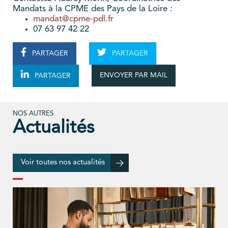
Mandats à la CPME des Pays de la Loire :
mandat@cpme-pdl.fr
07 63 97 42 22
PARTAGER
PARTAGER
ENVOYER PAR MAIL
PARTAGER
NOS AUTRES
Actualités
Voir toutes nos actualités