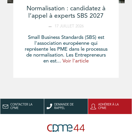
Normalisation : candidatez à
l’appel à experts SBS 2027
17 JUILLET 2026
Small Business Standards (SBS) est
l'association européenne qui
représente les PME dans le processus
de normalisation. Les Entrepreneurs
en est...
Voir l'article
CONTACTER LA
DEMANDE DE
ADHÉRER À LA
CPME
RAPPEL
CPME