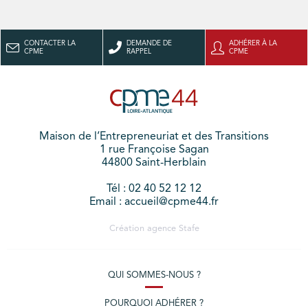
CONTACTER LA
DEMANDE DE
ADHÉRER À LA
CPME
RAPPEL
CPME
Maison de l’Entrepreneuriat et des Transitions
1 rue Françoise Sagan
44800 Saint-Herblain
Tél : 02 40 52 12 12
Email : accueil@cpme44.fr
Création agence
Stafe
QUI SOMMES-NOUS ?
POURQUOI ADHÉRER ?