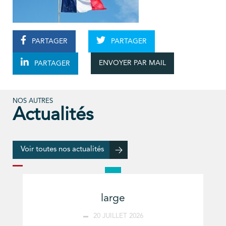
PARTAGER
PARTAGER
ENVOYER PAR MAIL
PARTAGER
NOS AUTRES
Actualités
Voir toutes nos actualités
large
20 JUILLET 2026