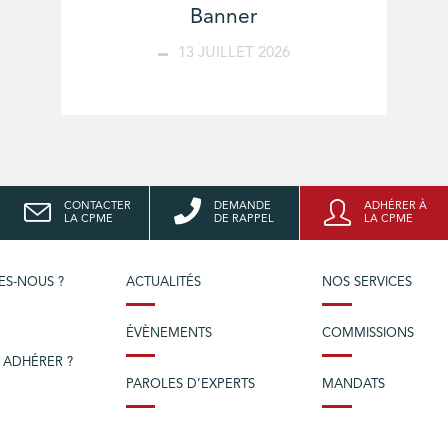
Banner
13 JUILLET 2026
CONTACTER
DEMANDE
ADHÉRER À
LA CPME
DE RAPPEL
LA CPME
ES-NOUS ?
ACTUALITÉS
NOS SERVICES
ÉVÈNEMENTS
COMMISSIONS
 ADHÉRER ?
PAROLES D’EXPERTS
MANDATS