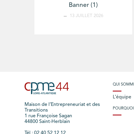
Banner (1)
13 JUILLET 2026
QUI SOMM
L’équipe
Maison de l’Entrepreneuriat et des
POURQUOI
Transitions
1 rue Françoise Sagan
44800 Saint-Herblain
Tél : 02 40 52 12 12