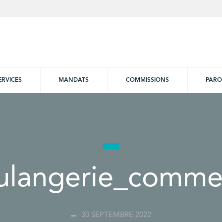
ERVICES
MANDATS
COMMISSIONS
PARO
ulangerie_comme
30 SEPTEMBRE 2022