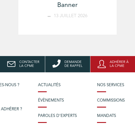
Banner
13 JUILLET 2026
CONTACTER
DEMANDE
ADHÉRER À
LA CPME
DE RAPPEL
LA CPME
ES-NOUS ?
ACTUALITÉS
NOS SERVICES
ÉVÈNEMENTS
COMMISSIONS
 ADHÉRER ?
PAROLES D’EXPERTS
MANDATS