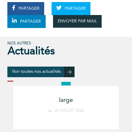
PARTAGER
PARTAGER
ENVOYER PAR MAIL
PARTAGER
NOS AUTRES
Actualités
Voir toutes nos actualités
large
20 JUILLET 2026