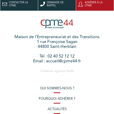
CONTACTER LA
DEMANDE DE
ADHÉRER À LA
CPME
RAPPEL
CPME
Maison de l’Entrepreneuriat et des Transitions
1 rue Françoise Sagan
44800 Saint-Herblain
Tél : 02 40 52 12 12
Email : accueil@cpme44.fr
Création agence
Stafe
QUI SOMMES-NOUS ?
POURQUOI ADHÉRER ?
ACTUALITÉS