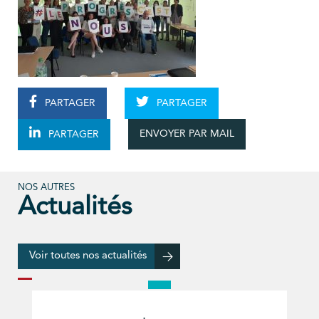
PARTAGER
PARTAGER
ENVOYER PAR MAIL
PARTAGER
NOS AUTRES
Actualités
Voir toutes nos actualités