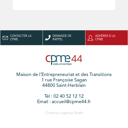
CONTACTER LA
DEMANDE DE
ADHÉRER À LA
CPME
RAPPEL
CPME
Maison de l’Entrepreneuriat et des Transitions
1 rue Françoise Sagan
44800 Saint-Herblain
Tél : 02 40 52 12 12
Email : accueil@cpme44.fr
Création agence
Stafe