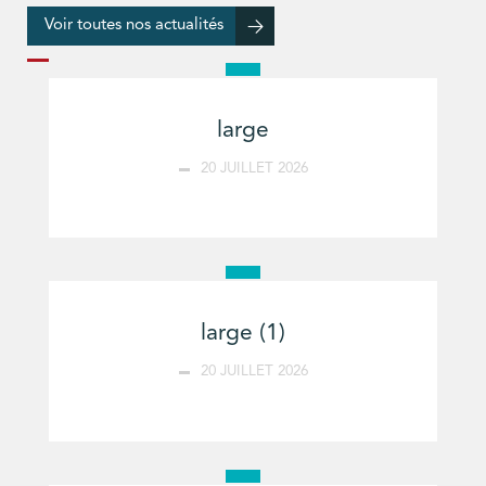
Voir toutes nos actualités
large
20 JUILLET 2026
large (1)
20 JUILLET 2026