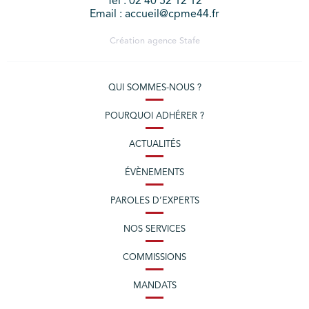
Tél : 02 40 52 12 12
Email : accueil@cpme44.fr
Création agence
Stafe
QUI SOMMES-NOUS ?
POURQUOI ADHÉRER ?
ACTUALITÉS
ÉVÈNEMENTS
PAROLES D’EXPERTS
NOS SERVICES
COMMISSIONS
MANDATS