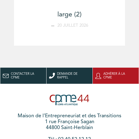
large (2)
20 JUILLET 2026
CONTACTER LA
DEMANDE DE
ADHÉRER À LA
CPME
RAPPEL
CPME
Maison de l’Entrepreneuriat et des Transitions
1 rue Françoise Sagan
44800 Saint-Herblain