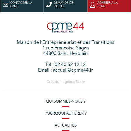
CONTACTER LA
DEMANDE DE
ADHÉRER À LA
CPME
RAPPEL
CPME
Maison de l’Entrepreneuriat et des Transitions
1 rue Françoise Sagan
44800 Saint-Herblain
Tél : 02 40 52 12 12
Email : accueil@cpme44.fr
Création agence
Stafe
QUI SOMMES-NOUS ?
POURQUOI ADHÉRER ?
ACTUALITÉS