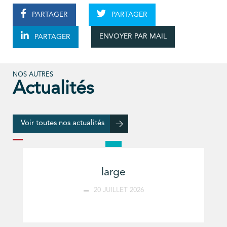
PARTAGER
PARTAGER
ENVOYER PAR MAIL
PARTAGER
NOS AUTRES
Actualités
Voir toutes nos actualités
large
20 JUILLET 2026