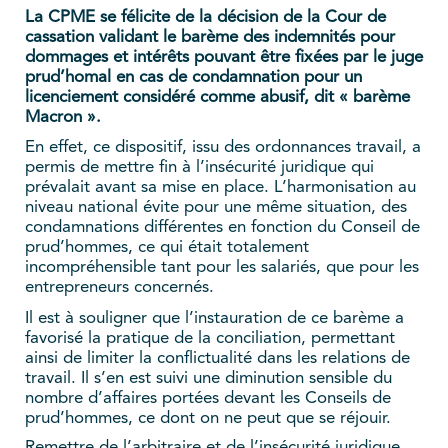
La CPME se félicite de la décision de la Cour de
cassation validant le barème des indemnités pour
dommages et intérêts pouvant être fixées par le juge
prud’homal en cas de condamnation pour un
licenciement considéré comme abusif, dit « barème
Macron ».
En effet, ce dispositif, issu des ordonnances travail, a
permis de mettre fin à l’insécurité juridique qui
prévalait avant sa mise en place. L’harmonisation au
niveau national évite pour une même situation, des
condamnations différentes en fonction du Conseil de
prud’hommes, ce qui était totalement
incompréhensible tant pour les salariés, que pour les
entrepreneurs concernés.
Il est à souligner que l’instauration de ce barème a
favorisé la pratique de la conciliation, permettant
ainsi de limiter la conflictualité dans les relations de
travail. Il s’en est suivi une diminution sensible du
nombre d’affaires portées devant les Conseils de
prud’hommes, ce dont on ne peut que se réjouir.
Remettre de l’arbitraire et de l’insécurité juridique