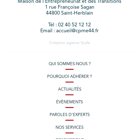
Maison de l’Entrepreneuriat et des Transitions
1 rue Françoise Sagan
44800 Saint-Herblain
Tél : 02 40 52 12 12
Email : accueil@cpme44.fr
Création agence
Stafe
QUI SOMMES-NOUS ?
POURQUOI ADHÉRER ?
ACTUALITÉS
ÉVÈNEMENTS
PAROLES D’EXPERTS
NOS SERVICES