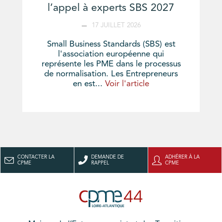
l’appel à experts SBS 2027
17 JUILLET 2026
Small Business Standards (SBS) est
l'association européenne qui
représente les PME dans le processus
de normalisation. Les Entrepreneurs
en est...
Voir l'article
CONTACTER LA
DEMANDE DE
ADHÉRER À LA
CPME
RAPPEL
CPME