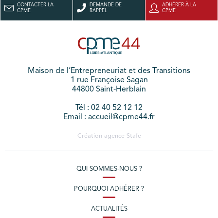
CONTACTER LA
DEMANDE DE
ADHÉRER À LA
CPME
RAPPEL
CPME
Maison de l’Entrepreneuriat et des Transitions
1 rue Françoise Sagan
44800 Saint-Herblain
Tél : 02 40 52 12 12
Email : accueil@cpme44.fr
Création agence
Stafe
QUI SOMMES-NOUS ?
POURQUOI ADHÉRER ?
ACTUALITÉS