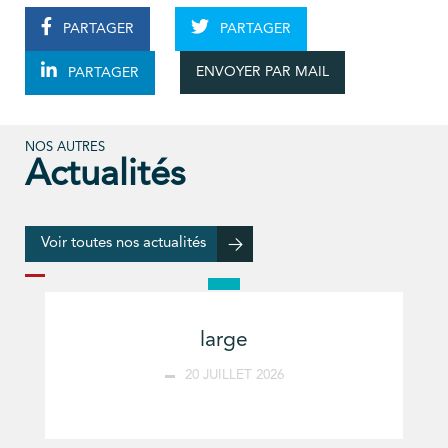
PARTAGER
PARTAGER
ENVOYER PAR MAIL
PARTAGER
NOS AUTRES
Actualités
Voir toutes nos actualités
large
20 JUILLET 2026