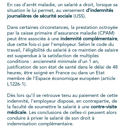
En cas d’arrêt maladie, un salarié a droit, lorsque sa
situation le lui permet, au versement
d’indemnités
journalières de sécurité sociale
(IJSS).
Dans certaines circonstances, la prestation octroyée
par la caisse primaire d’assurance maladie (CPAM)
peut être associée à une
indemnité complémentaire
,
due cette fois-ci par l’employeur. Selon le code du
travail, l’éligibilité du salarié à ce maintien de salaire
est suspendue à la satisfaction de multiples
conditions : ancienneté minimale d’un 1 an,
justification de son état de santé dans le délai de 48
heures, être soigné en France ou dans un Etat
membre de l’Espace économique européen (article
L1226-1).
Dès lors qu’il se retrouve tenu au paiement de cette
indemnité, l’employeur dispose, en contrepartie, de
la faculté de soumettre le salarié à une
contre-visite
médicale
. Les conclusions de celles-ci peuvent alors
conduire à priver le salarié de son droit à
indemnisation complémentaire.