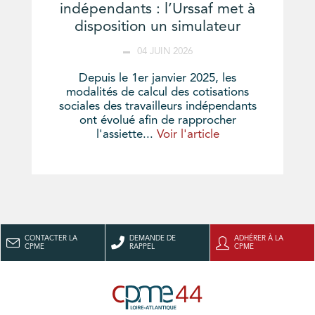
indépendants : l’Urssaf met à
disposition un simulateur
04 JUIN 2026
Depuis le 1er janvier 2025, les
modalités de calcul des cotisations
sociales des travailleurs indépendants
ont évolué afin de rapprocher
l'assiette...
Voir l'article
CONTACTER LA
DEMANDE DE
ADHÉRER À LA
CPME
RAPPEL
CPME