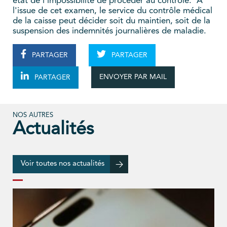
état de l'impossibilité de procéder au contrôle. À
l'issue de cet examen, le service du contrôle médical
de la caisse peut décider soit du maintien, soit de la
suspension des indemnités journalières de maladie.
PARTAGER
PARTAGER
ENVOYER PAR MAIL
PARTAGER
NOS AUTRES
Actualités
Voir toutes nos actualités